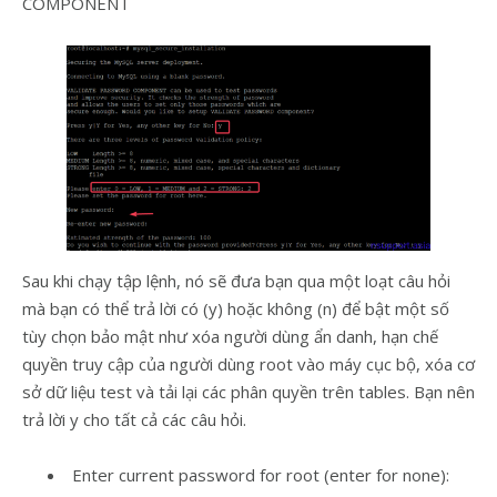
COMPONENT
Sau khi chạy tập lệnh, nó sẽ đưa bạn qua một loạt câu hỏi
mà bạn có thể trả lời có (y) hoặc không (n) để bật một số
tùy chọn bảo mật như xóa người dùng ẩn danh, hạn chế
quyền truy cập của người dùng root vào máy cục bộ, xóa cơ
sở dữ liệu test và tải lại các phân quyền trên tables. Bạn nên
trả lời y cho tất cả các câu hỏi.
Enter current password for root (enter for none):