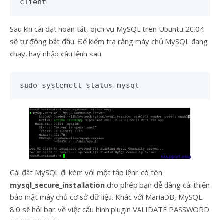
client
Sau khi cài đặt hoàn tất, dịch vụ MySQL trên Ubuntu 20.04
sẽ tự động bắt đầu. Để kiểm tra rằng máy chủ MySQL đang
chạy, hãy nhập câu lệnh sau
sudo systemctl status mysql
Cài đặt MySQL đi kèm với một tập lệnh có tên
mysql_secure_installation
cho phép bạn dễ dàng cải thiện
bảo mật máy chủ cơ sở dữ liệu. Khác với MariaDB, MySQL
8.0 sẽ hỏi bạn về việc cấu hình plugin VALIDATE PASSWORD