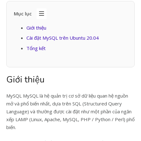
Mục lục
Giới thiệu
Cài đặt MySQL trên Ubuntu 20.04
Tổng kết
Giới thiệu
MySQL MySQL là hệ quản trị cơ sở dữ liệu quan hệ nguồn
mở và phổ biến nhất, dựa trên SQL (Structured Query
Language) và thường được cài đặt như một phần của ngăn
xếp LAMP (Linux, Apache, MySQL, PHP / Python / Perl) phổ
biến.