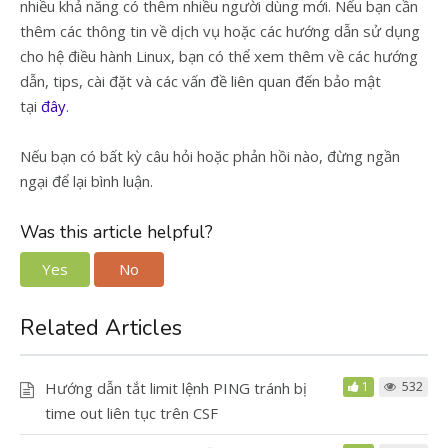
nhiều khả năng có thêm nhiều người dùng mới. Nếu bạn cần
thêm các thông tin về dịch vụ hoặc các hướng dẫn sử dụng
cho hệ điều hành Linux, bạn có thể xem thêm về các hướng
dẫn, tips, cài đặt và các vấn đề liên quan đến bảo mật
tại
đây
.
Nếu bạn có bất kỳ câu hỏi hoặc phản hồi nào, đừng ngần
ngại để lại bình luận.
Was this article helpful?
Yes
No
Related Articles
Hướng dẫn tắt limit lệnh PING tránh bị
1
532
time out liên tục trên CSF