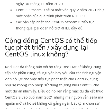
ngày 30 tháng 11 năm 2020
CentOS Stream 9 sẽ ra mắt vào quý 2 năm 2021 như
một phần của quá trình phát triển RHEL 9.
Các bản cập nhật cho CentOS Stream 8 tiếp tục
thông qua giai đoạn hỗ trợ RHEL đầy đủ.
Cộng đồng CentOS có thể tiếp
tục phát triển / xây dựng lại
CentOS linux không?
Red Hat đã thông báo với họ rằng Red Hat sẽ không cung
cấp các phần cứng, tài nguyên hay yêu cầu các tình nguyện
viên nỗ lực cho việc tiếp tục phát triển cho CentOS, cũng
như sẽ không cho phép sử dụng thương hiệu CentOS cho
một dự án như vậy. Điều đó nói lên rằng mặc dù đã kết thúc
CentOS 8 vào cuối năm 2021 nhưng mã nguồn vẫn sẽ là mã
nguồn mở và họ sẽ không cố gắng ngăn bất kỳ ai chọn sử