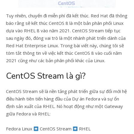
Tuy nhiên, chuyến đi miễn phí đã kết thúc. Red Hat đã thông
báo rằng sẽ kết thúc CentOS 8 là một bản phân phối Linux
dựa vào RHEL 8 vào năm 2021. CentOS Stream tiếp tục
sau ngày đó, đóng vai trò là một nhánh phát triển dành của
Red Hat Enterprise Linux. Trong bài viết này, chúng tôi sẽ
tóm tắt thông tin về việc kết thúc CentOS 8 vào cuối năm
2021 cũng như các bản phân phối khác của Linux.
CentOS Stream là gì?
CentOS Stream sẽ là nền tảng phát triển giữa sự đổi mới hệ
điều hành tiên tiến hàng đầu của Dự án Fedora và sự ổn
định sản xuất của RHEL. Nó hoạt động như một Gateway
giữa Fedora và RHEL:
Fedora Linux
CentOS Stream
RHEL