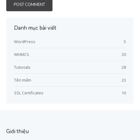
Danh mục bài viết
WordPress
5
WHMCS
20
Tutorials
28
Tên miền
23
SSL Certificates
10
Giới thiệu