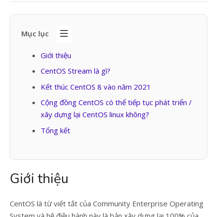
Mục lục
Giới thiệu
CentOS Stream là gì?
Kết thúc CentOS 8 vào năm 2021
Cộng đồng CentOS có thể tiếp tục phát triển /
xây dựng lại CentOS linux không?
Tổng kết
Giới thiệu
CentOS là từ viết tắt của Community Enterprise Operating
System và hệ điều hành này là bản xây dựng lại 100% của