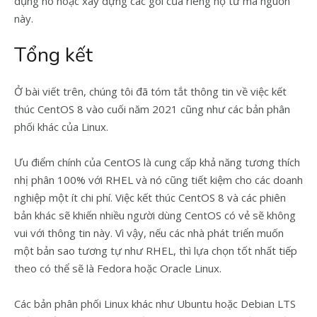
dụng nó hoặc xây dựng các gói của riêng họ từ mã nguồn
này.
Tổng kết
Ở bài viết trên, chúng tôi đã tóm tắt thông tin về việc kết
thúc CentOS 8 vào cuối năm 2021 cũng như các bản phân
phối khác của Linux.
Ưu điểm chính của CentOS là cung cấp khả năng tương thích
nhị phân 100% với RHEL và nó cũng tiết kiệm cho các doanh
nghiệp một ít chi phí. Việc kết thúc CentOS 8 và các phiên
bản khác sẽ khiến nhiều người dùng CentOS có vẻ sẽ không
vui với thông tin này. Vì vậy, nếu các nhà phát triển muốn
một bản sao tương tự như RHEL, thì lựa chọn tốt nhất tiếp
theo có thể sẽ là Fedora hoặc Oracle Linux.
Các bản phân phối Linux khác như Ubuntu hoặc Debian LTS