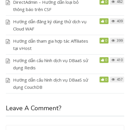
DirectAdmin – Hướng dẫn loại bỏ
0
482
thông báo trên CSF
Hướng dẫn đăng ký dùng thử dịch vụ
0
409
Cloud WAF
Hướng dẫn tham gia hợp tác Affiliates
0
399
tại vHost
Hướng dẫn cấu hình dịch vụ DBaaS sử
0
410
dụng Redis
Hướng dẫn cấu hình dịch vụ DBaaS sử
0
457
dụng CouchDB
Leave A Comment?