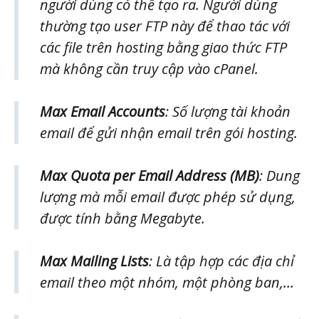
người dùng có thể tạo ra. Người dùng
thường tạo user FTP này để thao tác với
các file trên hosting bằng giao thức FTP
mà không cần truy cập vào cPanel.
Max Email Accounts
: Số lượng tài khoản
email để gửi nhận email trên gói hosting.
Max Quota per Email Address (MB)
: Dung
lượng mà mỗi email được phép sử dụng,
được tính bằng Megabyte.
Max Mailing Lists
: Là tập hợp các địa chỉ
email theo một nhóm, một phòng ban,…