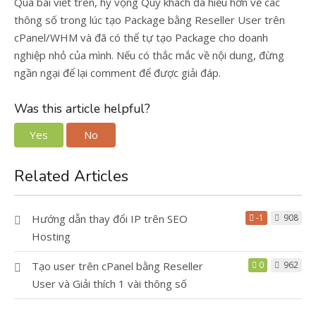
Qua bài viết trên, hy vọng Quý khách đã hiểu hơn về các
thông số trong lúc tạo Package bằng Reseller User trên
cPanel/WHM và đã có thể tự tạo Package cho doanh
nghiệp nhỏ của mình. Nếu có thắc mắc về nội dung, đừng
ngần ngại để lại comment để được giải đáp.
Was this article helpful?
Yes
No
Related Articles
Hướng dẫn thay đổi IP trên SEO
-1
908
Hosting
Tạo user trên cPanel bằng Reseller
0
962
User và Giải thích 1 vài thông số