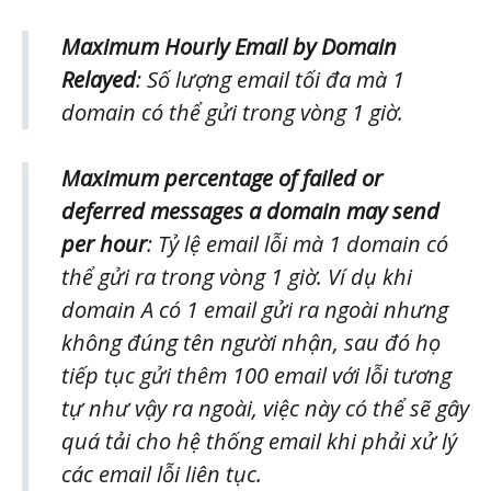
Maximum Hourly Email by Domain
Relayed
: Số lượng email tối đa mà 1
domain có thể gửi trong vòng 1 giờ.
Maximum percentage of failed or
deferred messages a domain may send
per hour
: Tỷ lệ email lỗi mà 1 domain có
thể gửi ra trong vòng 1 giờ. Ví dụ khi
domain A có 1 email gửi ra ngoài nhưng
không đúng tên người nhận, sau đó họ
tiếp tục gửi thêm 100 email với lỗi tương
tự như vậy ra ngoài, việc này có thể sẽ gây
quá tải cho hệ thống email khi phải xử lý
các email lỗi liên tục.