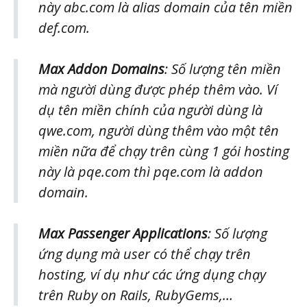
này abc.com là alias domain của tên miền
def.com.
Max Addon Domains
: Số lượng tên miền
mà người dùng được phép thêm vào. Ví
dụ tên miền chính của người dùng là
qwe.com, người dùng thêm vào một tên
miền nữa để chạy trên cùng 1 gói hosting
này là pqe.com thì pqe.com là addon
domain.
Max Passenger Applications
: Số lượng
ứng dụng mà user có thể chạy trên
hosting, ví dụ như các ứng dụng chạy
trên Ruby on Rails, RubyGems,…