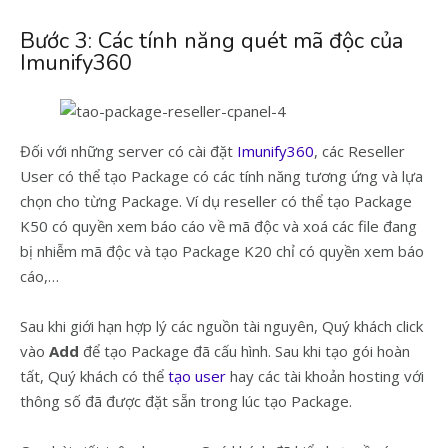
Bước 3: Các tính năng quét mã độc của
Imunify360
Đối với những server có cài đặt
Imunify360
, các Reseller
User có thể tạo Package có các tính năng tương ứng và lựa
chọn cho từng Package. Ví dụ reseller có thể tạo Package
K50 có quyền xem báo cáo về mã độc và xoá các file đang
bị nhiễm mã độc và tạo Package K20 chỉ có quyền xem báo
cáo,…
Sau khi giới hạn hợp lý các nguồn tài nguyên, Quý khách click
vào
Add
để tạo Package đã cấu hình. Sau khi tạo gói hoàn
tất, Quý khách có thể
tạo user
hay các tài khoản hosting với
thông số đã được đặt sẵn trong lúc tạo Package.