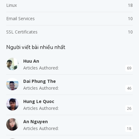
Linux
18
Email Services
10
SSL Certificates
10
Người viết bài nhiều nhất
Huu An
Articles Authored:
69
Dai Phung The
Articles Authored:
46
Hung Le Quoc
Articles Authored:
26
An Nguyen
Articles Authored:
18