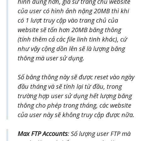
hình dung hơn, giả sử trang chủ website
của user có hình ảnh nặng 20MB thì khi
có 1 lượt truy cập vào trang chủ của
website sẽ tốn hơn 20MB băng thông
(tính thêm cả các file linh tinh khác), cứ
như vậy cộng dồn lên sẽ là lượng băng
thông mà user sử dụng.
Số băng thông này sẽ được reset vào ngày
đầu tháng và sẽ tính lại từ đầu, trong
trường hợp user sử dụng hết lượng băng
thông cho phép trong tháng, các website
của user này sẽ không truy cập được nữa.
Max FTP Accounts
: Số lượng user FTP mà