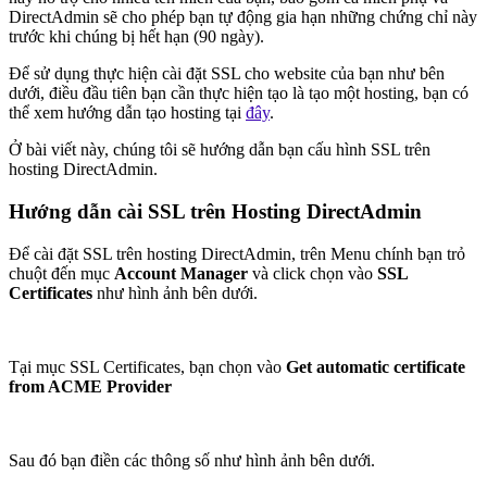
DirectAdmin sẽ cho phép bạn tự động gia hạn những chứng chỉ này
trước khi chúng bị hết hạn (90 ngày).
Để sử dụng thực hiện cài đặt SSL cho website của bạn như bên
dưới, điều đầu tiên bạn cần thực hiện tạo là tạo một hosting, bạn có
thể xem hướng dẫn tạo hosting tại
đây
.
Ở bài viết này, chúng tôi sẽ hướng dẫn bạn cấu hình SSL trên
hosting DirectAdmin.
Hướng dẫn cài SSL trên Hosting DirectAdmin
Để cài đặt SSL trên hosting DirectAdmin, trên Menu chính bạn trỏ
chuột đến mục
Account Manager
và click chọn vào
SSL
Certificates
như hình ảnh bên dưới.
Tại mục SSL Certificates, bạn chọn vào
Get automatic certificate
from ACME Provider
Sau đó bạn điền các thông số như hình ảnh bên dưới.