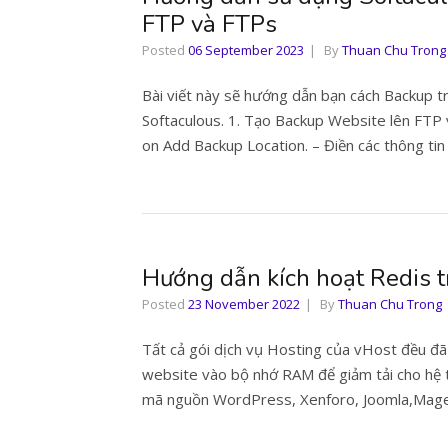
FTP và FTPs
Posted
06 September 2023
By
Thuan Chu Trong
Bài viết này sẽ hướng dẫn bạn cách Backup 
Softaculous. 1. Tạo Backup Website lên FTP v
on Add Backup Location. – Điền các thông tin 
Hướng dẫn kích hoạt Redis t
Posted
23 November 2022
By
Thuan Chu Trong
Tất cả gói dịch vụ Hosting của vHost đều đ
website vào bộ nhớ RAM để giảm tải cho hệ t
mã nguồn WordPress, Xenforo, Joomla,Mage