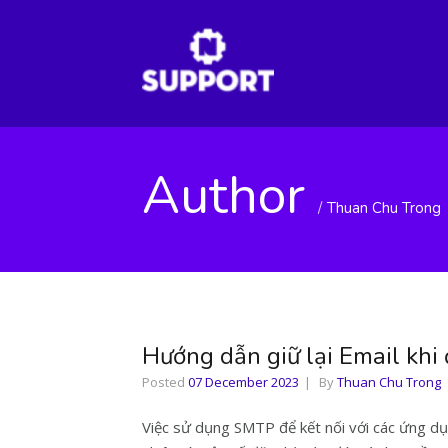
Author
Thuan Chu Trong
Hướng dẫn giữ lại Email khi
Posted
07 December 2023
By
Thuan Chu Trong
Việc sử dụng SMTP để kết nối với các ứng dụn