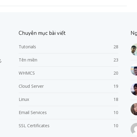
Chuyên mục bài viết
Ng
Tutorials
28
Tên miền
23
,
WHMCS
20
Cloud Server
19
Linux
18
Email Services
10
SSL Certificates
10