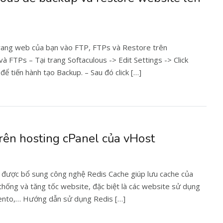
trang web của bạn vào FTP, FTPs và Restore trên
à FTPs – Tại trang Softaculous -> Edit Settings -> Click
để tiến hành tạo Backup. – Sau đó click […]
rên hosting cPanel của vHost
ã được bổ sung công nghệ Redis Cache giúp lưu cache của
hống và tăng tốc website, đặc biệt là các website sử dụng
nto,… Hướng dẫn sử dụng Redis […]