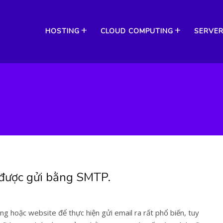
HOSTING
CLOUD COMPUTING
SERVE
 được gửi bằng SMTP.
g hoặc website để thực hiện gửi email ra rất phổ biến, tuy